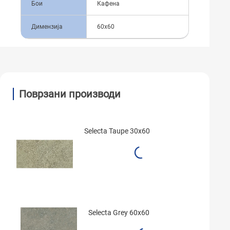
Бои
Кафена
Димензија
60x60
Поврзани производи
Selecta Taupe 30x60
Selecta Grey 60x60