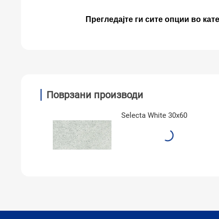
Прегледајте ги сите опции во кат
Поврзани производи
Selecta White 30x60