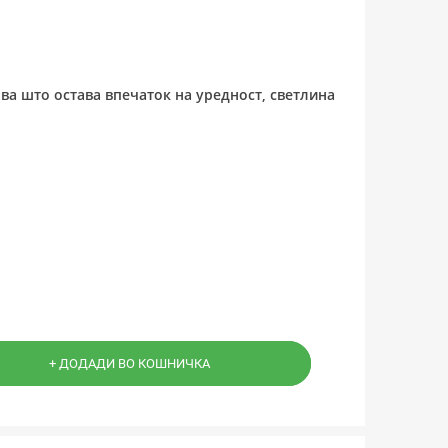
ова што остава впечаток на уредност, светлина