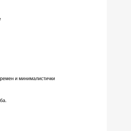
е
овремен и минималистички
ба.