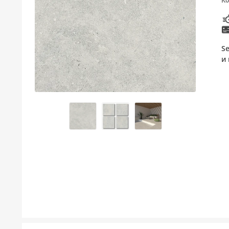
Ко
ТУШЕВИ
МЕБЕЛ ЗА БАЊА И ОГЛЕДАЛА
S
ГАЛАНТЕРИЈА ЗА БАЊА
и
БОЈЛЕРИ
ЛАЈСНИ ЗА ПЛОЧКИ
МАТЕРИЈАЛИ ЗА ВГРАДУВАЊЕ НА КЕРАМИКА
АЛАТ ЗА КЕРАМИКА
ОДВОД НА ВОДА
СИТЕ ПРОИЗВОДИ