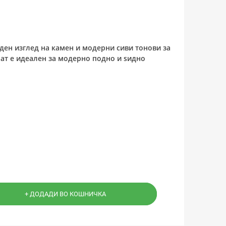
роден изглед на камен и модерни сиви тонови за
ат е идеален за модерно подно и ѕидно