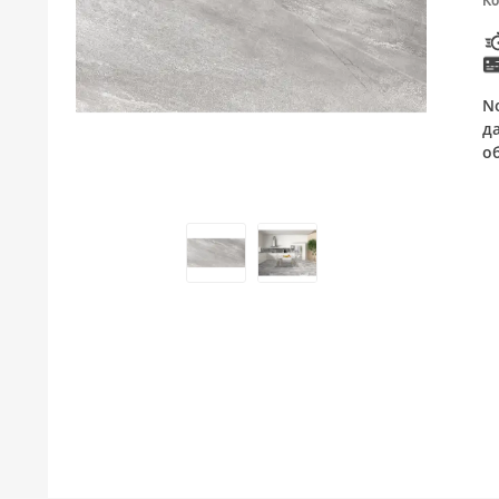
Ко
ТУШЕВИ
МЕБЕЛ ЗА БАЊА И ОГЛЕДАЛА
N
ГАЛАНТЕРИЈА ЗА БАЊА
д
о
БОЈЛЕРИ
ЛАЈСНИ ЗА ПЛОЧКИ
МАТЕРИЈАЛИ ЗА ВГРАДУВАЊЕ НА КЕРАМИКА
АЛАТ ЗА КЕРАМИКА
ОДВОД НА ВОДА
СИТЕ ПРОИЗВОДИ