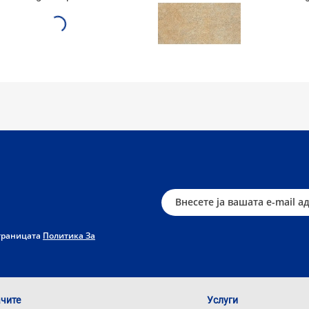
страницата
Политика За
ачите
Услуги