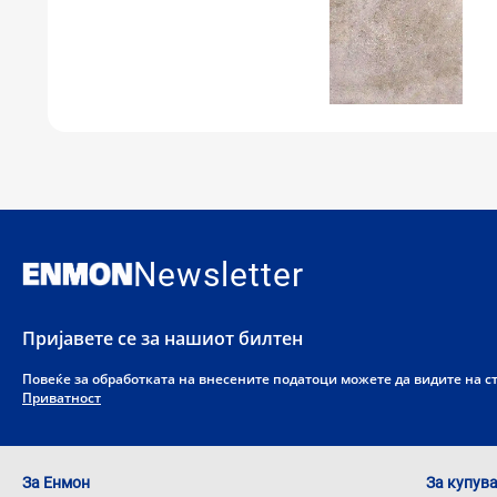
Newsletter
Пријавете се за нашиот билтен
Повеќе за обработката на внесените податоци можете да видите на 
Приватност
За Енмон
За купув