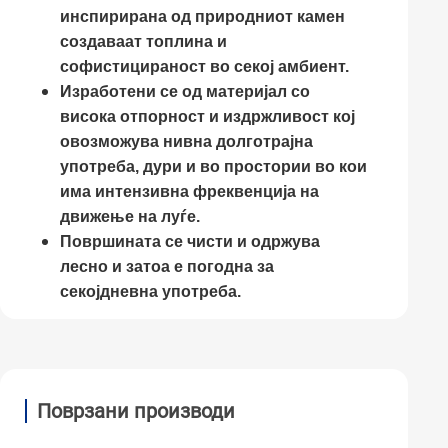
инспирирана од природниот камен
создаваат топлина и
софистицираност во секој амбиент.
Изработени се од материјал со
висока отпорност и издржливост кој
овозможува нивна долготрајна
употреба, дури и во простории во кои
има интензивна фреквенција на
движење на луѓе.
Површината се чисти и одржува
лесно и затоа е погодна за
секојдневна употреба.
Поврзани производи