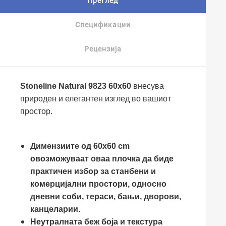
Преглед
Спецификации
Рецензија
Stoneline Natural 9823 60x60
внесува
природен и елегантен изглед во вашиот
простор.
Димензиите од 60x60 cm
овозможуваат оваа плочка да биде
практичен избор за станбени и
комерцијални простори, односно
дневни соби, тераси, бањи, дворови,
канцеларии.
Неутралната беж боја и текстура