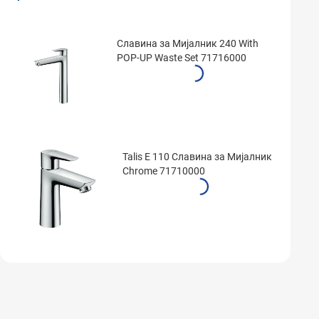
Славина за Мијалник 240 With
POP-UP Waste Set 71716000
Talis E 110 Славина за Мијалник
Chrome 71710000