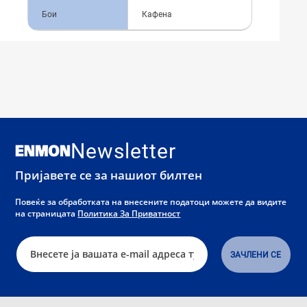
Бои
Кафена
Newsletter
Пријавете се за нашиот билтен
Повеќе за обработката на внесените податоци можете да видите
на страницата
Политика За Приватност