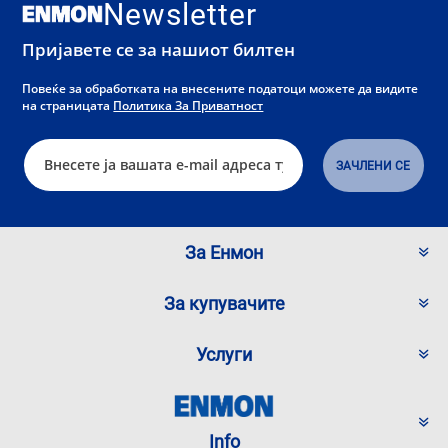
Newsletter
Пријавете се за нашиот билтен
Повеќе за обработката на внесените податоци можете да видите
на страницата
Политика За Приватност
За Енмон
За купувачите
Услуги
Info