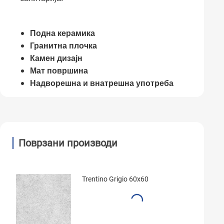
Подна керамика
Гранитна плочка
Камен дизајн
Мат површина
Надворешна и внатрешна употреба
Поврзани производи
Trentino Grigio 60x60