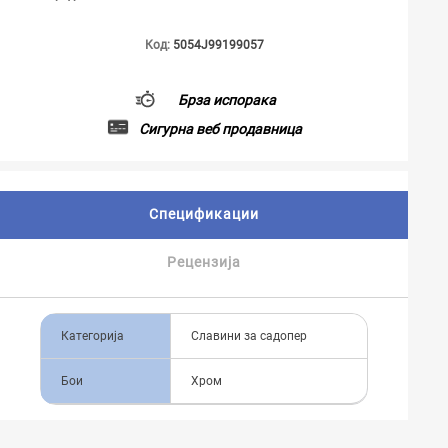
Код:
5054J99199057
Брза испорака
Сигурна веб продавница
Спецификации
Рецензија
Категорија
Славини за садопер
Бои
Хром