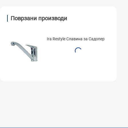
Поврзани производи
Ira Restyle Славина за Садопер