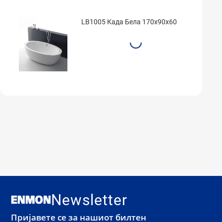
LB1005 Када Бела 170x90x60
Newsletter
Пријавете се за нашиот билтен