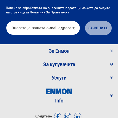
Повеќе за обработката на внесените податоци можете да видите
на страницата
Политика За Приватност
За Енмон
За купувачите
Услуги
Info
Следете не