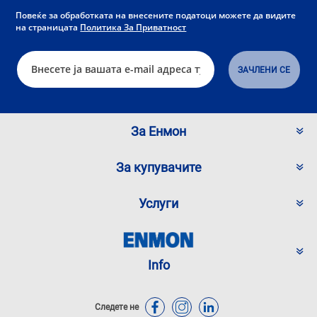
Повеќе за обработката на внесените податоци можете да видите
на страницата
Политика За Приватност
За Енмон
За купувачите
Услуги
Info
Следете не