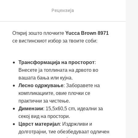
Рецензија
Откриј зошто плочките
Yucca Brown 8971
се вистинскиот избор за твоите соби:
Трансформација на просторот
:
Внесете ја топлината на дрвото во
вашата бања или кујна.
Лесно одржување
: Заборавете на
компликациите, овие плочки се
практични за чистење.
Димензии
: 15,5x60,5 cm, идеални за
секој вид на простори.
Цврст материјал
: Издржливи и
долготрајни, тие обезбедуваат одличен