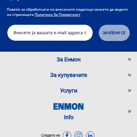
Повеќе за обработката на внесените податоци можете да видите
на страницата
Политика За Приватност
За Енмон
За купувачите
Услуги
Info
Следете не