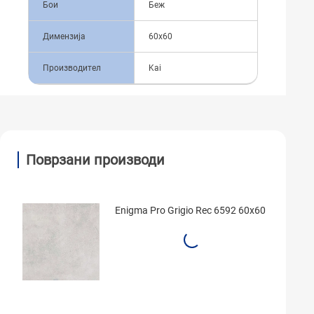
Бои
Беж
Димензија
60x60
Производител
Kai
Поврзани производи
Enigma Pro Grigio Rec 6592 60x60