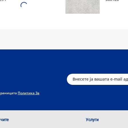
страницата
Политика За
ачите
Услуги