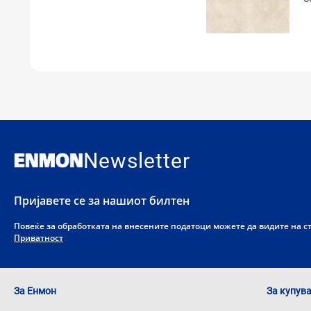
Newsletter
Пријавете се за нашиот билтен
Повеќе за обработката на внесените податоци можете да видите на 
Приватност
За Енмон
За купув