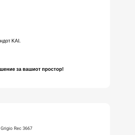
ндот KAI.
ешение за вашиот простор!
Grigio Rec 3667