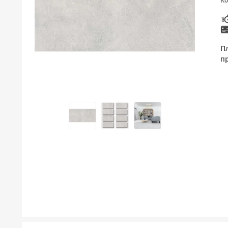
Ко
ТУШЕВИ
МЕБЕЛ ЗА БАЊА И ОГЛЕДАЛА
П
ГАЛАНТЕРИЈА ЗА БАЊА
п
БОЈЛЕРИ
ЛАЈСНИ ЗА ПЛОЧКИ
МАТЕРИЈАЛИ ЗА ВГРАДУВАЊЕ НА КЕРАМИКА
АЛАТ ЗА КЕРАМИКА
ОДВОД НА ВОДА
СИТЕ ПРОИЗВОДИ