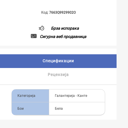
Код:
7663Q9929902O
Брза испорака
Сигурна веб продавница
Спецификации
Рецензија
Категорија
Галантерија - Канте
Бои
Бела