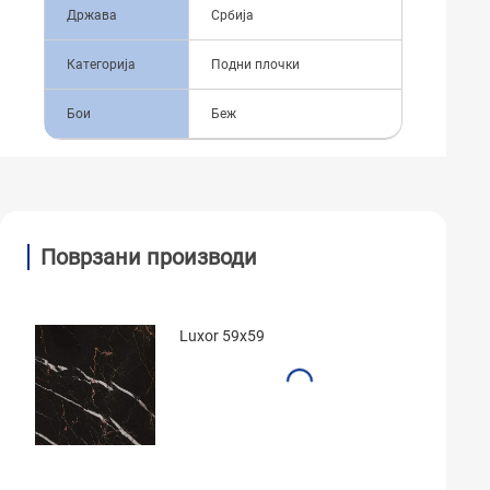
Држава
Србија
Категорија
Подни плочки
Бои
Беж
Поврзани производи
Luxor 59x59