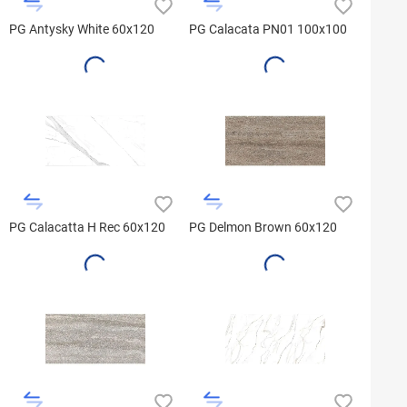
PG Antysky White 60x120
PG Calacata PN01 100x100
PG Calacatta H Rec 60x120
PG Delmon Brown 60x120