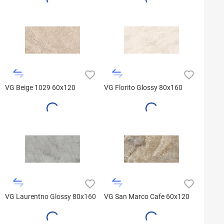
VG Beige 1029 60x120
VG Florito Glossy 80x160
VG Laurentno Glossy 80x160
VG San Marco Cafe 60x120