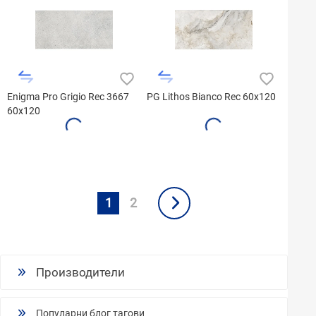
Enigma Pro Grigio Rec 3667
PG Lithos Bianco Rec 60x120
60x120
1
2
Производители
Популарни блог тагови