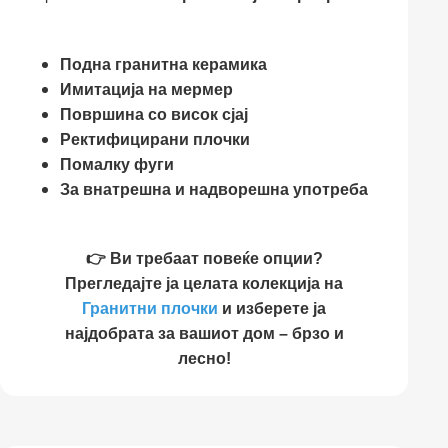
Подна гранитна керамика
Имитација на мермер
Површина со висок сјај
Ректифицирани плочки
Помалку фуги
За внатрешна и надворешна употреба
👉 Ви требаат повеќе опции?
Прегледајте ја целата колекција на
Гранитни плочки
и изберете ја
најдобрата за вашиот дом – брзо и
лесно!